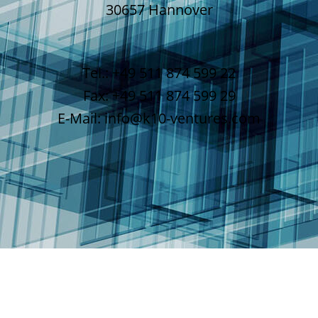
30657 Hannover
Tel.: +49 511 874 599 22
Fax: +49 511 874 599 29
E-Mail: info@k10-ventures.com