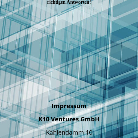
richtigen Antworten!
Impressum
K10 Ventures GmbH
Kahlendamm 10